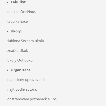
Tabulky
:
tabulka OneNote,
tabulka Excel.
Úkoly
:
šablona Seznam úkolů ...
značka Úkol,
úkoly Outlooku.
Organizace
:
naposledy upravované,
najít podle autora,
odstraňování poznámek a Koš,