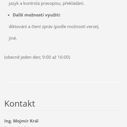
jazyk a kontrola pravopisu, překládání.
Další možnosti využití
:
diktování a čtení zpráv (podle možností verze),
jiné.
(obecně jeden den; 9:00 až 16:00)
Kontakt
Ing. Mojmír Král