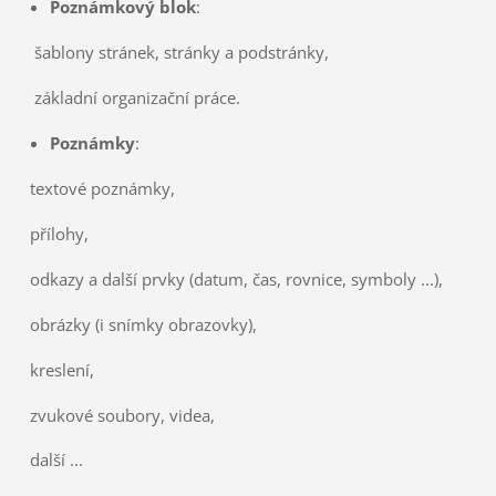
Poznámkový blok
:
šablony stránek, stránky a podstránky,
základní organizační práce.
Poznámky
:
textové poznámky,
přílohy,
odkazy a další prvky (datum, čas, rovnice, symboly ...),
obrázky (i snímky obrazovky),
kreslení,
zvukové soubory, videa,
další ...