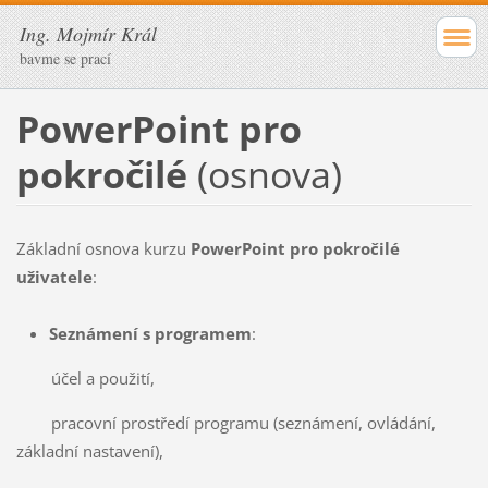
Ing. Mojmír Král
bavme se prací
PowerPoint pro
pokročilé
(osnova)
Základní osnova kurzu
PowerPoint pro pokročilé
uživatele
:
Seznámení s programem
:
účel a použití,
pracovní prostředí programu (seznámení, ovládání,
základní nastavení),