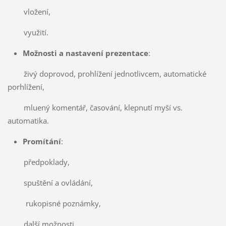
vložení,
využití.
Možnosti a nastavení prezentace
:
živý doprovod, prohlížení jednotlivcem, automatické
porhlížení,
mluený komentář, časování, klepnutí myší vs.
automatika.
Promítání
:
předpoklady,
spuštění a ovládání,
rukopisné poznámky,
další možnosti.