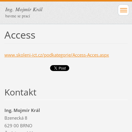
Ing. Mojmír Král
bavme se prací
Access
www.skoleni-ict.cz/podkategorie/Access-Acces.aspx
Kontakt
Ing. Mojmír Král
Bzenecká 8
629 00 BRNO